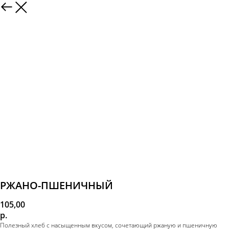
РЖАНО-ПШЕНИЧНЫЙ
105,00
р.
Полезный хлеб с насыщенным вкусом, сочетающий ржаную и пшеничную